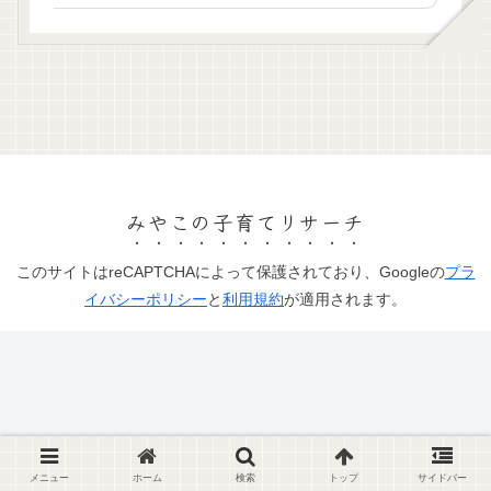
みやこの子育てリサーチ
このサイトはreCAPTCHAによって保護されており、Googleの
プラ
イバシーポリシー
と
利用規約
が適用されます。
メニュー
ホーム
検索
トップ
サイドバー