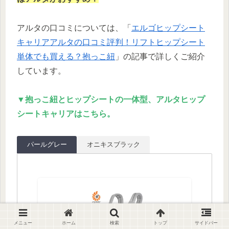
アルタの口コミについては、「
エルゴヒップシート
キャリアアルタの口コミ評判！リフトヒップシート
単体でも買える？抱っこ紐
」の記事で詳しくご紹介
しています。
▼抱っこ紐とヒップシートの一体型、アルタヒップ
シートキャリアはこちら。
パールグレー
オニキスブラック
メニュー
ホーム
検索
トップ
サイドバー