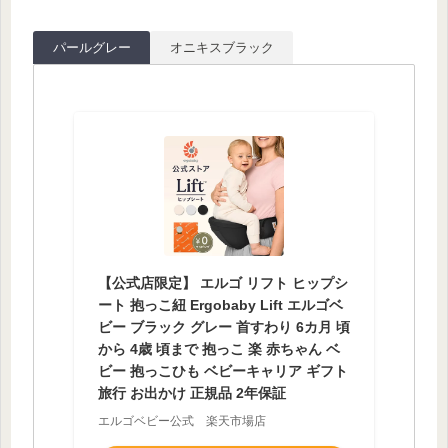
パールグレー
オニキスブラック
【公式店限定】 エルゴ リフト ヒップシ
ート 抱っこ紐 Ergobaby Lift エルゴベ
ビー ブラック グレー 首すわり 6カ月 頃
から 4歳 頃まで 抱っこ 楽 赤ちゃん ベ
ビー 抱っこひも ベビーキャリア ギフト
旅行 お出かけ 正規品 2年保証
エルゴベビー公式 楽天市場店