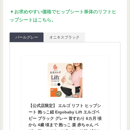
▼お求めやすい価格でヒップシート単体のリフトヒ
ップシートはこちら。
パールグレー
オニキスブラック
【公式店限定】 エルゴ リフト ヒップシ
ート 抱っこ紐 Ergobaby Lift エルゴベ
ビー ブラック グレー 首すわり 6カ月 頃
から 4歳 頃まで 抱っこ 楽 赤ちゃん ベ