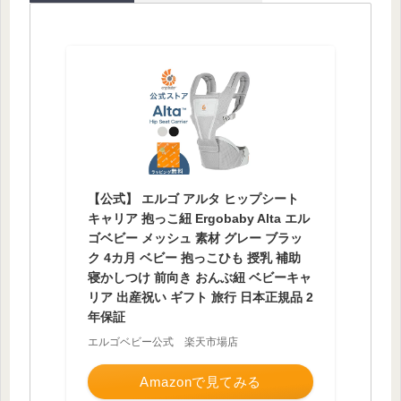
【公式】 エルゴ アルタ ヒップシート
キャリア 抱っこ紐 Ergobaby Alta エル
ゴベビー メッシュ 素材 グレー ブラッ
ク 4カ月 ベビー 抱っこひも 授乳 補助
寝かしつけ 前向き おんぶ紐 ベビーキャ
リア 出産祝い ギフト 旅行 日本正規品 2
年保証
エルゴベビー公式 楽天市場店
Amazonで見てみる