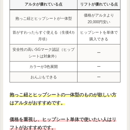
アルタが優れている点
リフト
が優れている点
価格がアルタより
抱っこ紐とヒップシートが一体型
20,000円安い
首がすわったらすぐ使える（生後4カ
ヒップシートを単体で
月頃）
購入できる
安全性の高いSGマーク認証（ヒップ
ー
シートは対象外）
カラーが3色展開
ー
おんぶもできる
ー
抱っこ紐とヒップシートの一体型のものが欲しい方
はアルタがおすすめです。
価格を重視し、ヒップシート単体で使いたい人はリ
フトがおすすめ
です。