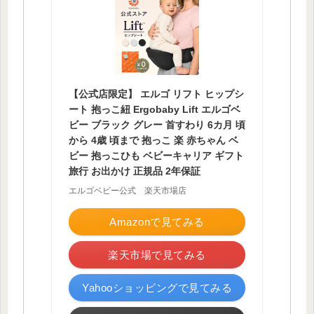
【公式店限定】 エルゴ リフト ヒップシ
ート 抱っこ紐 Ergobaby Lift エルゴベ
ビー ブラック グレー 首すわり 6カ月 頃
から 4歳 頃まで 抱っこ 楽 赤ちゃん ベ
ビー 抱っこひも ベビーキャリア ギフト
旅行 お出かけ 正規品 2年保証
エルゴベビー公式 楽天市場店
Amazonで見てみる
楽天市場で見てみる
Yahooショッピングで見てみる