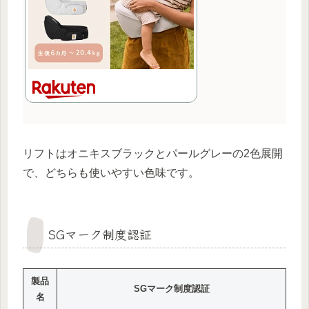
リフトはオニキスブラックとパールグレーの2色展開
で、どちらも使いやすい色味です。
SGマーク制度認証
製品
SGマーク制度認証
名