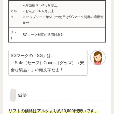
– 対面抱き: 24ヵ月以上
アル
– おんぶ: 36ヵ月以上
タ
※ヒップシート単体での使用はSGマーク制度の適用対
象外
リフ
SGマーク制度の適用対象外
ト
SGマークの「SG」は、
「Safe（セーフ）Goods（グッズ）（安
全な製品）」の頭文字だよ！
価格
リフトの価格はアルタ
よ
り約20,000円安いです。