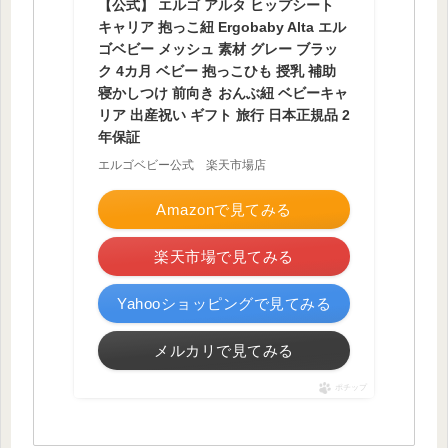
【公式】 エルゴ アルタ ヒップシート
キャリア 抱っこ紐 Ergobaby Alta エル
ゴベビー メッシュ 素材 グレー ブラッ
ク 4カ月 ベビー 抱っこひも 授乳 補助
寝かしつけ 前向き おんぶ紐 ベビーキャ
リア 出産祝い ギフト 旅行 日本正規品 2
年保証
エルゴベビー公式 楽天市場店
Amazonで見てみる
楽天市場で見てみる
Yahooショッピングで見てみる
メルカリで見てみる
ポチップ