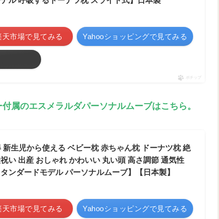
モデル 呼吸するドーナツ枕 スライド式】日本製
楽天市場で見てみる
Yahooショッピングで見てみる
る
ポチップ
ー付属のエスメラルダパーソナルムーブはこちら。
 新生児から使える ベビー枕 赤ちゃん枕 ドーナツ枕 絶
祝い 出産 おしゃれ かわいい 丸い頭 高さ調節 通気性
スタンダードモデル パーソナルムーブ】【日本製】
楽天市場で見てみる
Yahooショッピングで見てみる