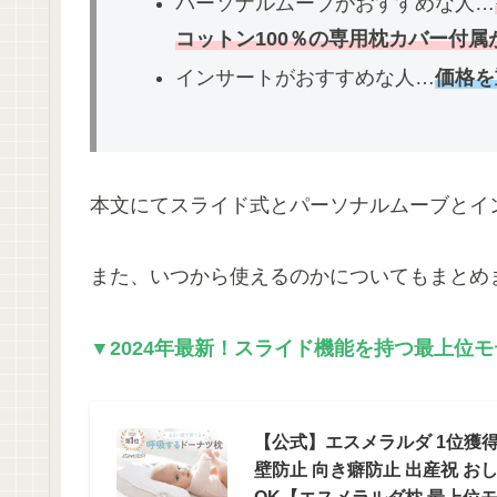
パーソナルムーブがおすすめな人…
コットン100％の専用枕カバー付属
インサートがおすすめな人…
価格を
本文にてスライド式とパーソナルムーブとイ
また、いつから使えるのかについてもまとめ
▼2024年最新！スライド機能を持つ最上位
【公式】エスメラルダ 1位獲得
壁防止 向き癖防止 出産祝 お