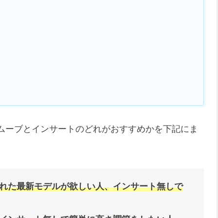
ムーブとインサートのどれがおすすめかを下記にま
れた最新モデルが欲しい人、インサート無しで