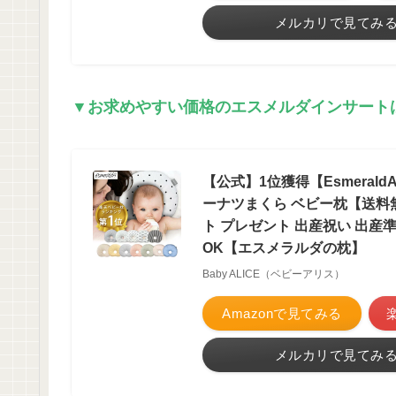
メルカリで見てみ
▼お求めやすい価格のエスメルダインサート
【公式】1位獲得【Esmeral
ーナツまくら ベビー枕【送料無
ト プレゼント 出産祝い 出産
OK【エスメラルダの枕】
Baby ALICE（ベビーアリス）
Amazonで見てみる
メルカリで見てみ