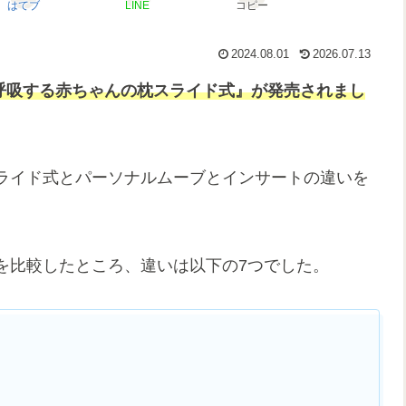
はてブ
LINE
コピー
2024.08.01
2026.07.13
『呼吸する赤ちゃんの枕スライド式』が発売されまし
ライド式とパーソナルムーブとインサートの違いを
を比較したところ、違いは以下の7つでした。