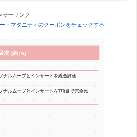
ンサーリンク
ー・マタニティのクーポンをチェックする！
目次
ソナルムーブとインサートを総合評価
ソナルムーブとインサートを7項目で完全比