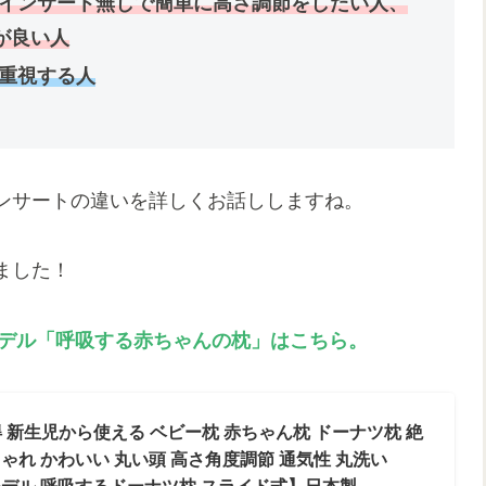
インサート無しで簡単に高さ調節をしたい人、
が良い人
重視する人
ンサートの違いを詳しくお話ししますね。
ました！
モデル「呼吸する赤ちゃんの枕」はこちら。
 新生児から使える ベビー枕 赤ちゃん枕 ドーナツ枕 絶
しゃれ かわいい 丸い頭 高さ角度調節 通気性 丸洗い