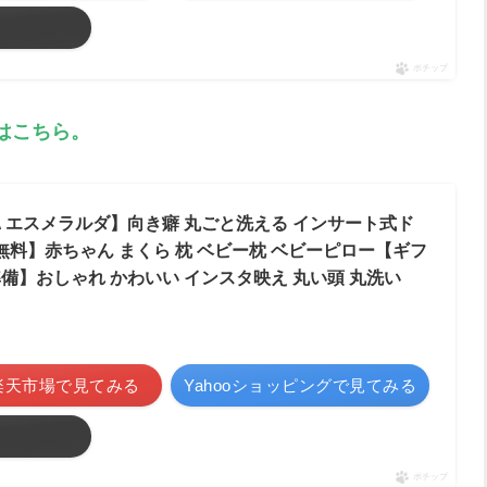
る
ポチップ
はこちら。
dA エスメラルダ】向き癖 丸ごと洗える インサート式ド
料】赤ちゃん まくら 枕 ベビー枕 ベビーピロー【ギフ
準備】おしゃれ かわいい インスタ映え 丸い頭 丸洗い
楽天市場で見てみる
Yahooショッピングで見てみる
る
ポチップ