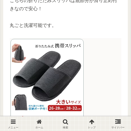
こちらの折りたたみスリッパは底部分が滑り止め付
きなので安心！
丸ごと洗濯可能です。
メニュー
ホーム
検索
トップ
サイドバー