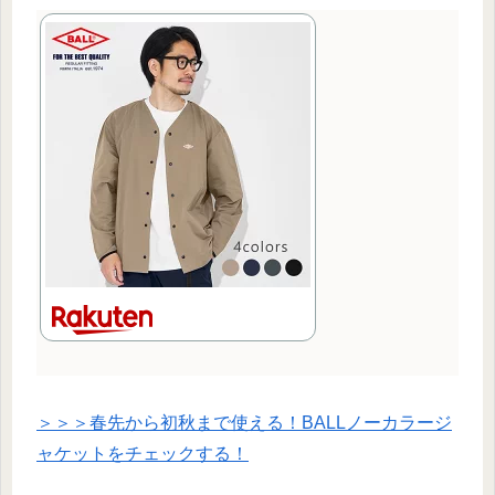
＞＞＞春先から初秋まで使える！BALLノーカラージ
ャケットをチェックする！