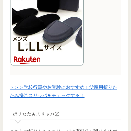
＞＞＞学校行事やお受験におすすめ！父親用折りた
たみ携帯スリッパをチェックする！
折りたたみスリッパ②