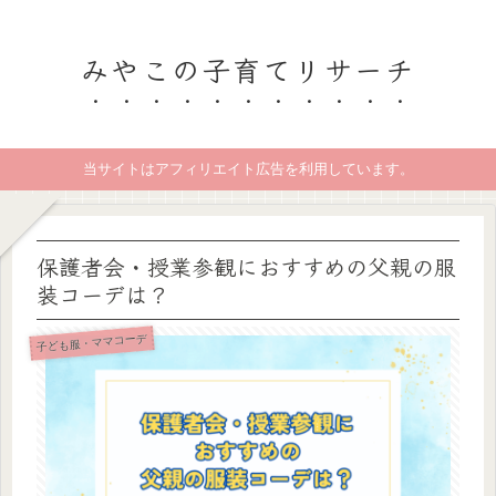
みやこの子育てリサーチ
当サイトはアフィリエイト広告を利用しています。
保護者会・授業参観におすすめの父親の服
装コーデは？
子ども服・ママコーデ