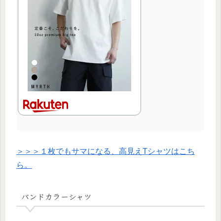
＞＞＞１枚でもサマになる、高見えTシャツはこち
ら。
バンドカラーシャツ