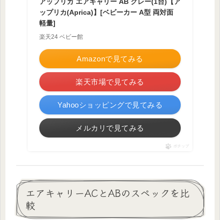
アップリカ エアキャリー AB グレー(1台)【ア
ップリカ(Aprica)】[ベビーカー A型 両対面
軽量]
楽天24 ベビー館
Amazonで見てみる
楽天市場で見てみる
Yahooショッピングで見てみる
メルカリで見てみる
ポチップ
エアキャリーACとABのスペックを比
較