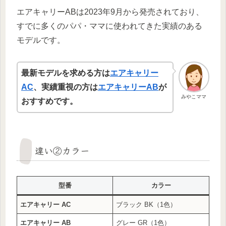
エアキャリーABは2023年9月から発売されており、
すでに多くのパパ・ママに使われてきた実績のある
モデルです。
最新モデルを求める方は
エアキャリー
AC
、実績重視の方は
エアキャリーAB
が
みやこママ
おすすめです。
違い②カラー
型番
カラー
エアキャリー AC
ブラック BK（1色）
エアキャリー AB
グレー GR（1色）