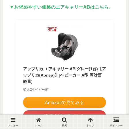
▼お求めやすい価格のエアキャリーABはこちら。
アップリカ エアキャリー AB グレー(1台)【ア
ップリカ(Aprica)】[ベビーカー A型 両対面
軽量]
楽天24 ベビー館
Amazonで見てみる
楽天市場で見てみる
メニュー
ホーム
検索
トップ
サイドバー